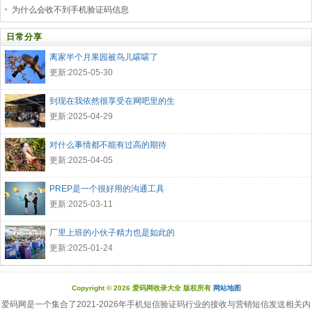
为什么会收不到手机验证码信息
日常分享
离家半个月果园被鸟儿嚯嚯了
更新:2025-05-30
到现在我依然很享受在网吧里的生
更新:2025-04-29
对什么事情都不能有过高的期待
更新:2025-04-05
PREP是一个很好用的沟通工具
更新:2025-03-11
厂里上班的小伙子精力也是如此的
更新:2025-01-24
Copyright © 2026 爱码网收录大全 版权所有
网站地图
爱码网是一个集合了2021-2026年手机短信验证码行业的接收与营销短信发送相关内