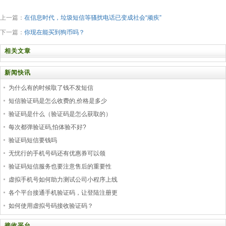
上一篇：
在信息时代，垃圾短信等骚扰电话已变成社会“顽疾”
下一篇：
你现在能买到狗币吗？
相关文章
新闻快讯
为什么有的时候取了钱不发短信
短信验证码是怎么收费的,价格是多少
验证码是什么（验证码是怎么获取的）
每次都弹验证码,怕体验不好?
验证码短信要钱吗
无忧行的手机号码还有优惠券可以领
验证码短信服务也要注意售后的重要性
虚拟手机号如何助力测试公司小程序上线
各个平台接通手机验证码，让登陆注册更
如何使用虚拟号码接收验证码？
接收平台