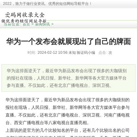
2022，致力于做行业资讯、优秀的短信网站导航平台！
本站收录相关网址皆来源于网络，欢迎广大用户反馈问题网站，本站将第一时间清
理！并且提醒大家！
当前位置:
首页
>
新闻快讯
>
华为一个发布会就展现出了自己的牌面
时间:
2024-02-12 10:56
未知
验证码小编
点击:
次
华为这排面逆天了，最近华为新品发布会出现了很多的大咖级别
的报社在现场，人民日报、新华社、新华网等各大官方媒体平台
参与直播。不仅如此，还有北京广播电视台、深圳卫视、
华为这排面逆天了，最近华为新品发布会出现了很多的大咖级别的
报社在现场，人民日报、新华社、新华网等各大官方媒体平台参与
直播。不仅如此，还有北京广播电视台、深圳卫视、河南广播电视
台、西安广播电视台等八家电视台直播亮相。
上面说的是官方的几个比较知名的平台，还有几个比较出名的公司