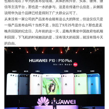
也都出现在了华为的发布会现场。具体的有抖音、头条、微博、微
信等主流平台，那也是一水的参与。这是在传递什么信息，从侧面
说明华为这个品牌已经是得到了广大群众认可了。
从来没有一家公司的产品发布会能有这么大的阵仗，但这仅仅只是
一场产品发布会吗？当然不是，别忘了9月25号是什么？那也是孟
晚舟回国的纪念日。几年前的这一天，孟晚舟乘坐中国政府包机顺
利回国，下飞机的时候她说的是，没有强大的祖国，就没有我今天
的自由。