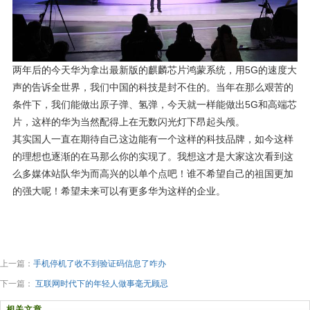
两年后的今天华为拿出最新版的麒麟芯片鸿蒙系统，用5G的速度大
声的告诉全世界，我们中国的科技是封不住的。当年在那么艰苦的
条件下，我们能做出原子弹、氢弹，今天就一样能做出5G和高端芯
片，这样的华为当然配得上在无数闪光灯下昂起头颅。
其实国人一直在期待自己这边能有一个这样的科技品牌，如今这样
的理想也逐渐的在马那么你的实现了。我想这才是大家这次看到这
么多媒体站队华为而高兴的以单个点吧！谁不希望自己的祖国更加
的强大呢！希望未来可以有更多华为这样的企业。
上一篇：
手机停机了收不到验证码信息了咋办
下一篇：
互联网时代下的年轻人做事毫无顾忌
相关文章