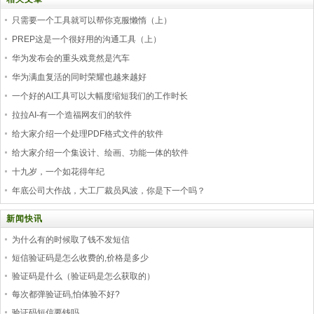
只需要一个工具就可以帮你克服懒惰（上）
PREP这是一个很好用的沟通工具（上）
华为发布会的重头戏竟然是汽车
华为满血复活的同时荣耀也越来越好
一个好的AI工具可以大幅度缩短我们的工作时长
拉拉AI-有一个造福网友们的软件
给大家介绍一个处理PDF格式文件的软件
给大家介绍一个集设计、绘画、功能一体的软件
十九岁，一个如花得年纪
年底公司大作战，大工厂裁员风波，你是下一个吗？
新闻快讯
为什么有的时候取了钱不发短信
短信验证码是怎么收费的,价格是多少
验证码是什么（验证码是怎么获取的）
每次都弹验证码,怕体验不好?
验证码短信要钱吗