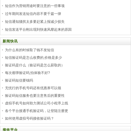
短信作为营销用途时要注意的一些事项
过年期间发送短信内容不要千篇一律
短信通知骚扰太多要赶紧上报减少损失
短信发送平台刚出现到快速风靡起来的原因
新闻快讯
为什么有的时候取了钱不发短信
短信验证码是怎么收费的,价格是多少
验证码是什么（验证码是怎么获取的）
每次都弹验证码,怕体验不好?
验证码短信要钱吗
无忧行的手机号码还有优惠券可以领
验证码短信服务也要注意售后的重要性
虚拟手机号如何助力测试公司小程序上线
各个平台接通手机验证码，让登陆注册更
如何使用虚拟号码接收验证码？
接收平台