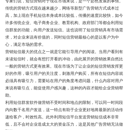
专家们说，短信营销对于现在市场来说，是一个必然发展的事情。
传统的营销方式现在越来越少，网络等新型广告营销方式成本过
高，加上现在手机短信本身成本比较低，传播的速度比较快，如今
许多传统企业、电子商务企业、教育机构、政府部门等都会利用短
信群发的功能，向用户发送短信。这也说明了短信营销具有市场需
求，对企业来说有价值的，同时短信营销最核心的是以客户为中
心，满足市场的需求。
营销短信最大的优点之一就是它能引导用户的阅读。当用户看到有
未读短信时，就会有想打开看的冲动，由此展开的营销效果自然比
一般的营销方式更有效果。现在市场为了让企业的短信营销发挥更
好的作用，吸引用户的关注度，刺激用户购买，所有在短信内容就
必须具有吸引力，需要站在用户的角度考虑问题，什么内容对用户
来说有吸引点，能促使用户感兴趣，这种的内容才能给企业营销帮
助。
利用短信群发软件做营销不受时间和地点的限制，可以同一时间段
内向数千名用户发送，这一特点有助于企业更好地将最新的活动传
递给客户，时效性高。此外利用短信平台发送营销短信成本非常
低，且不会对企业造成太大的资金压力，这是其他广告营销无法做