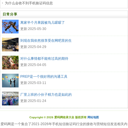
为什么会收不到手机验证码信息
日常分享
离家半个月果园被鸟儿嚯嚯了
更新:2025-05-30
到现在我依然很享受在网吧里的生
更新:2025-04-29
对什么事情都不能有过高的期待
更新:2025-04-05
PREP是一个很好用的沟通工具
更新:2025-03-11
厂里上班的小伙子精力也是如此的
更新:2025-01-24
Copyright © 2026 爱码网收录大全 版权所有
网站地图
爱码网是一个集合了2021-2026年手机短信验证码行业的接收与营销短信发送相关内