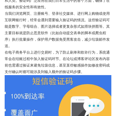
和人类。验证码广泛应用在我们日常生活中的各个方面，确保了在
线服务的安全性和有效性。
当我们浏览网页、注册账号、登录社交媒体、进行网上购物或使用
互联网银行时，经常会遇到需要输入验证码的情况。这些验证码可
能是数字、字母组合、图片选择或者更复杂形式如滑块拼图等。其
主要目标就是防止恶意软件（比如自动提交表单的脚本或爬虫程
序）执行批量操作，保护用户数据免受黑客攻击，减少垃圾邮件发
送。
在电子商务平台上进行交易时，为了防止刷单和欺诈行为，系统通
常会在结账过程中加入验证码环节。在论坛或博客评论区发布内容
前也需通过验证来避免垃圾信息，甚至某些敏感操作如修改密码或
支付确认时都可能涉及到输入额外的验证码步骤。