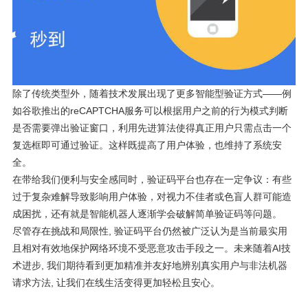
除了传统类型外，随着技术发展出现了更多智能型验证方式——例
如谷歌推出的reCAPTCHA服务可以根据用户之前的行为模式判断
是否需要弹出验证窗口，利用先进算法使得真正用户只需点击一个
复选框即可通过验证。这样既提高了用户体验，也维持了系统安
全。
在带给我们便利与安全感同时，验证码平台也存在一定争议：有些
过于复杂难解导致影响用户体验，对视力不佳者或色盲人群可能造
成困扰，还有就是智能机器人逐渐学会破解简单验证码等问题。
尽管存在挑战和局限性, 验证码平台仍然被广泛认为是当前最实用
且相对有效地保护网络环境不受恶意攻击手段之一。未来随着AI技
术进步, 我们期待看到更加精准并友好地辨别真实用户与非法机器
请求方法, 让我们在线生活变得更加轻松且安心。