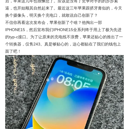
后，苹果这几年也很懈怠了。应该是没有了竞争对手的的步步紧
逼，也开始顺其自然起来了。最近这三年苹果跟挤牙膏似的，今天
换个摄像头，明天换个充电口，就敢说自己创新了？
不信你再看这次发布会，苹果创新了个啥？他掏出一部
IPHONE15，然后宣布我们IPHONE15全系列终于用上了极为先进
的typ-c接口。为了让原来的充电线不浪费，苹果还贴心的推出了一
个转换器，仅售243。真是够贴心的，这心都贴在了我们的钱包上
面了吧！