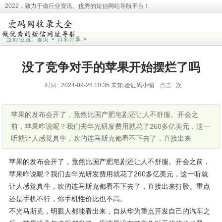
2022，致力于做行业资讯、优秀的短信网站导航平台！
本站收录相关网址皆来源于网络，欢迎广大用户反馈问题网站，本站将第一时间清
理！并且提醒大家！
当前位置:
首页
>
日常分享
>
没了竞争对手的苹果开始摆烂了吗
时间:
2024-09-26 10:35
未知
验证码小编
点击:
次
苹果的发布会开了，竟然比国产肥皂剧还让人不舒服。开会之
前，苹果咋说呢？我们去年光研发费用就花了260多亿美元，这一
听就让人感觉真牛，吹的连马斯克都看不下去了，直接出来
苹果的发布会开了，竟然比国产肥皂剧还让人不舒服。开会之前，
苹果咋说呢？我们去年光研发费用就花了260多亿美元，这一听就
让人感觉真牛，吹的连马斯克都看不下去了，直接出来打脸。重点
还是手机不行，你手机性价比也不高。
不光马斯克，明眼人都能看出来，自从华为重点开发自己的汽车之