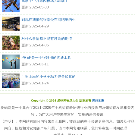
离家半个月果园被鸟儿嚯嚯了
更新:2025-05-30
到现在我依然很享受在网吧里的生
更新:2025-04-29
对什么事情都不能有过高的期待
更新:2025-04-05
PREP是一个很好用的沟通工具
更新:2025-03-11
厂里上班的小伙子精力也是如此的
更新:2025-01-24
Copyright © 2026 爱码网收录大全 版权所有
网站地图
爱码网是一个集合了2021-2026年手机短信验证码行业的接收与营销短信发送相关内
容，为广大用户带来丰富的、实用的通信资讯!
【声明】：本网站有部分内容来自互联网，转载目的在于传递更多信息。如涉及作品
内容、版权和其它知识产权问题，请与本网客服联系，我们将在第一时间处理！