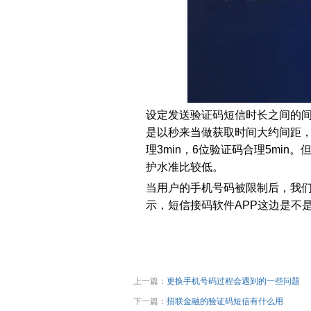
设定发送验证码短信时长之间的
是以秒来当做获取时间大约间距，但
理3min，6位验证码合理5mi
护水准比较低。
当用户的手机号码被限制后，我
示，短信接码软件APP这边是不
上一篇：
更换手机号码过程会遇到的一些问题
下一篇：
招联金融的验证码短信有什么用