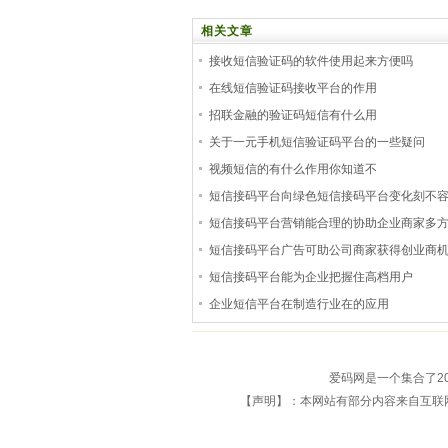
相关文章
接收短信验证码的软件使用起来方便吗
在线短信验证码接收平台的作用
招联金融的验证码短信有什么用
关于一元手机短信验证码平台的一些疑问
视频短信的有什么作用你知道不
短信接码平台向绿色短信接码平台变化刻不
短信接码平台营销能合理的协助企业商家多
短信接码平台广告可助公司商家获得创业商
短信接码平台能为企业把握住高档用户
企业短信平台在制造行业在的应用
爱码网是一个集合了2
【声明】：本网站有部分内容来自互联