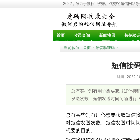
2022，致力于做行业资讯、优秀的短信网站
首页
收录查询
新闻快讯
短信验
语音验证码
开发相关
国际短信
短信通
当前位置:
首页
>
语音验证码
>
短信接码
时间:
2022-1
总有某些别有用心想要获取短信接码
发送次数、短信发送时间间隔进行
总有某些别有用心想要获取短信接
对短信发送次数、短信发送时间
想要的目的。
短信接码软件APP
短信接码软件APP发送短信验证