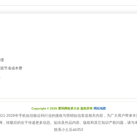
容缓
方面节省成本费
机
Copyright © 2026 爱码网收录大全 版权所有
网站地图
021-2026年手机短信验证码行业的接收与营销短信发送相关内容，为广大用户带来丰
网，转载目的在于传递更多信息。如涉及作品内容、版权和其它知识产权问题，请与
联系小土豆ab353