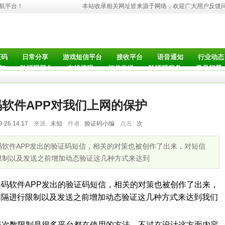
导航平台！
本站收录相关网址皆来源于网络，欢迎广大用户反馈
证码
日常分享
游戏短信平台
接收平台
语音通知
行业动态
知
验证码平台
在线接码
短信发送
验证码服务
常见问题
软件APP对我们上网的保护
0-26 14:17
来源:
未知
作者:
验证码小编
点击:
次
软件APP发出的验证码短信，相关的对策也被创作了出来，对短信
限制以及发送之前增加动态验证这几种方式来达到
码软件APP发出的验证码短信，相关的对策也被创作了出来，
间隔进行限制以及发送之前增加动态验证这几种方式来达到我们
码次数限制是很多平台都在使用的方法，不过在设计这方面内容