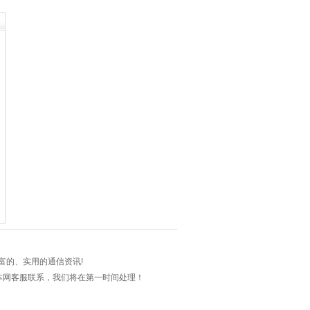
富的、实用的通信资讯!
本网客服联系，我们将在第一时间处理！