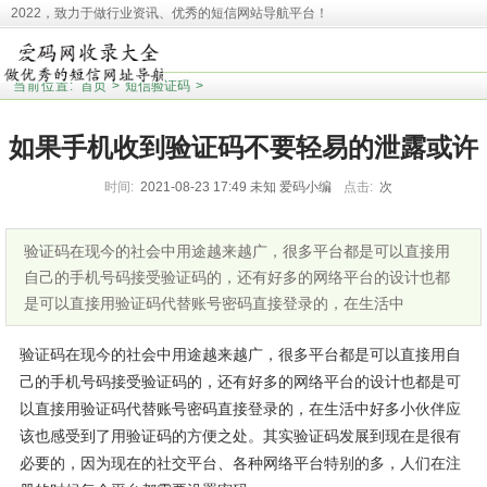
2022，致力于做行业资讯、优秀的短信网站导航平台！
本站收录相关网址皆来源于网络，欢迎广大用户反馈问题网站，本站将第一时间清
理！并且提醒大家！
当前位置:
首页
>
短信验证码
>
如果手机收到验证码不要轻易的泄露或许
时间:
2021-08-23 17:49
未知
爱码小编
点击:
次
和告诉他人
验证码在现今的社会中用途越来越广，很多平台都是可以直接用
自己的手机号码接受验证码的，还有好多的网络平台的设计也都
是可以直接用验证码代替账号密码直接登录的，在生活中
验证码在现今的社会中用途越来越广，很多平台都是可以直接用自
己的手机号码接受验证码的，还有好多的网络平台的设计也都是可
以直接用验证码代替账号密码直接登录的，在生活中好多小伙伴应
该也感受到了用验证码的方便之处。其实验证码发展到现在是很有
必要的，因为现在的社交平台、各种网络平台特别的多，人们在注